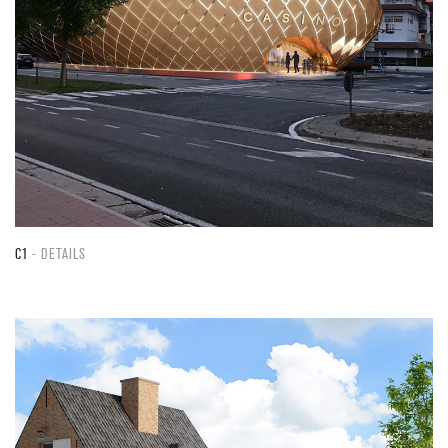
C1
DETAILS