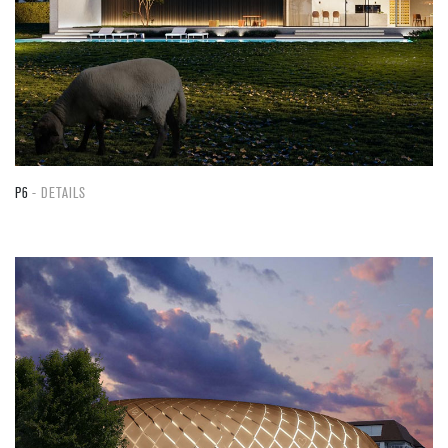
P6
DETAILS