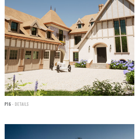
P16
DETAILS