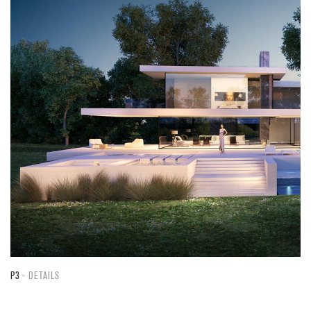
P3
DETAILS