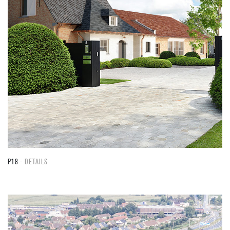
P18
DETAILS