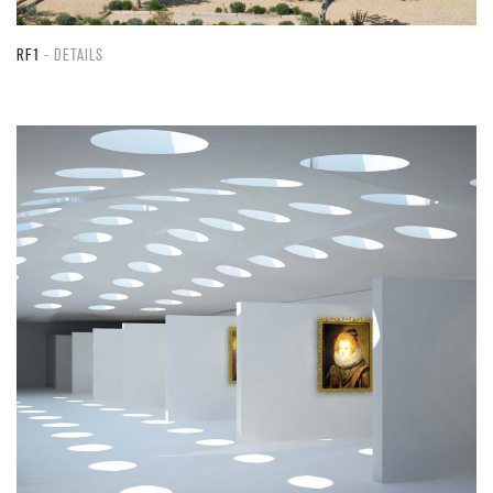
RF1
DETAILS