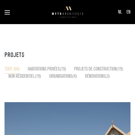
NL
EN
PROJETS
TOUT (64)
HABITATIONS PRIVÉES(19)
PROJETS DE CONSTRUCTION(19)
NON RÉSIDENTIEL(19)
URBANISATIONS(4)
RÉNOVATIONS(3)