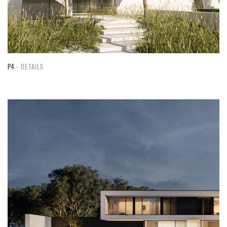
P4
DETAILS